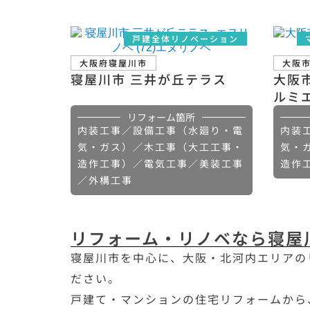
戸建全体リノベーション
大阪府寝屋川市
大阪
寝屋川市 三井が丘テラス
大阪
ルミ
リフォーム箇所
内装工事／設備工事（水廻り・電
内装
気・ガス）／木工事（大工工事・
気・
造作工事）／電気工事／美装工事
造作
／外構工事
リフォーム・リノベなら寝屋
寝屋川市を中心に、大阪・北河内エリアの
ださい。
戸建て・マンションの住宅リフォームから