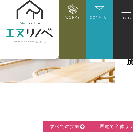
WORKS
CONATCT
menu
すべての実績
戸建て全体リ