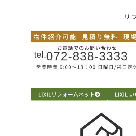
リ
物件紹介可能
見積り無料
現
お電話でのお問い合わせ
tel.
072-838-3333
営業時間 9:00〜18：00 日曜日/祝日定
LIXILリフォームネット
LIXIL