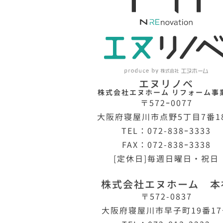
エヌリノベ
株式会社エヌホーム リフォーム事
〒572ｰ0077
大阪府寝屋川市点野5丁目7番1
TEL：072-838ｰ3333
FAX：072-838ｰ3338
[定休日]毎週日曜日・祝日
株式会社エヌホーム 本
〒572-0837
大阪府寝屋川市早子町19番1