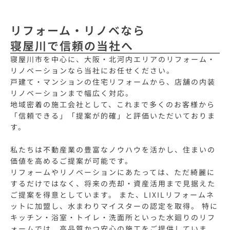
リフォーム・リノベなら
寝屋川で信頼の当社へ
寝屋川市を中心に、大阪・北河内エリアのリフォーム・
リノベーションなら当社にお任せください。
戸建て・マンションの住宅リフォームから、店舗の内装
リノベーションまで幅広く対応。
地域密着の施工会社として、これまで多くのお客様から
「信頼できる」「提案が的確」と評価いただいておりま
す。
私たちは不動産業の豊富なノウハウを活かし、住まいの
価値を高めるご提案が可能です。
リフォームやリノベーションにあたっては、ただ綺麗に
するだけではなく、将来の売却・資産活用まで見据えた
ご提案を得意としています。 また、LIXILリフォームネ
ットに加盟し、水まわりマイスターの認定を取得。 特に
キッチン・浴室・トイレ・洗面所といった水廻りのリフ
ォームでは、高品質かつ安心の施工をご提供していま