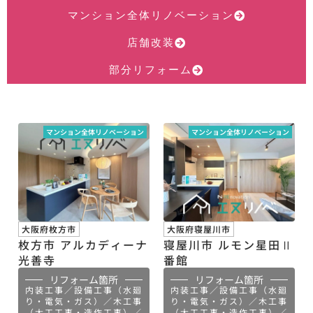
マンション全体リノベーション
店舗改装
部分リフォーム
マンション全体リノベーション
マンション全体リノベーション
大阪府枚方市
大阪府寝屋川市
枚方市 アルカディーナ
寝屋川市 ルモン星田Ⅱ
光善寺
番館
リフォーム箇所
リフォーム箇所
内装工事／設備工事（水廻
内装工事／設備工事（水廻
り・電気・ガス）／木工事
り・電気・ガス）／木工事
（大工工事・造作工事）／
（大工工事・造作工事）／