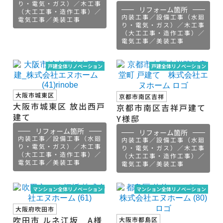
り・電気・ガス）／木工事
A棟
リフォーム箇所
（大工工事・造作工事）／
内装工事／設備工事（水廻
電気工事／美装工事
り・電気・ガス）／木工事
（大工工事・造作工事）／
電気工事／美装工事
戸建全体リノベーション
戸建全体リノベーション
大阪市城東区
京都市南区吉祥
大阪市城東区 放出西戸
京都市南区吉祥戸建て
建て
Y様邸
リフォーム箇所
リフォーム箇所
内装工事／設備工事（水廻
内装工事／設備工事（水廻
り・電気・ガス）／木工事
り・電気・ガス）／木工事
（大工工事・造作工事）／
（大工工事・造作工事）／
電気工事／美装工事
電気工事／美装工事
マンション全体リノベーション
マンション全体リノベーション
大阪府吹田市
吹田市 ルネ江坂 A様
大阪市都島区