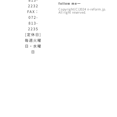
follow me
2232
Copyright(C)2024 n-reform.jp.
FAX：
All right reserved.
072-
813-
2235
[定休日]
毎週火曜
日・水曜
日