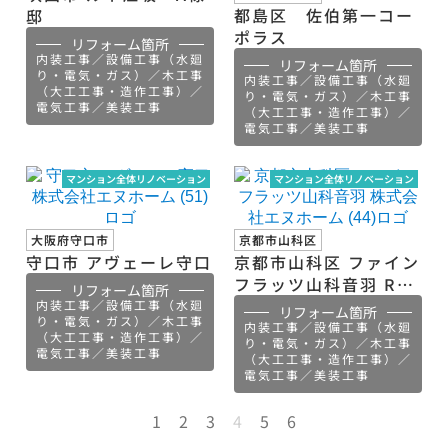
都島区 佐伯第一コー
邸
ポラス
リフォーム箇所
内装工事／設備工事（水廻
リフォーム箇所
り・電気・ガス）／木工事
内装工事／設備工事（水廻
（大工工事・造作工事）／
り・電気・ガス）／木工事
電気工事／美装工事
（大工工事・造作工事）／
電気工事／美装工事
マンション全体リノベーション
マンション全体リノベーション
大阪府守口市
京都市山科区
守口市 アヴェーレ守口
京都市山科区 ファイン
フラッツ山科音羽 R様
リフォーム箇所
邸
内装工事／設備工事（水廻
リフォーム箇所
り・電気・ガス）／木工事
内装工事／設備工事（水廻
（大工工事・造作工事）／
り・電気・ガス）／木工事
電気工事／美装工事
（大工工事・造作工事）／
電気工事／美装工事
1
2
3
4
5
6