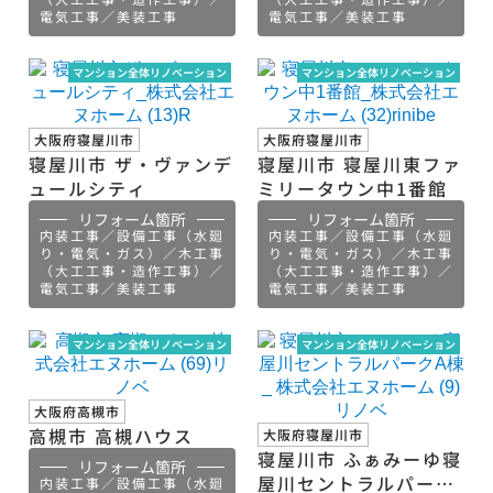
電気工事／美装工事
電気工事／美装工事
マンション全体リノベーション
マンション全体リノベーション
大阪府寝屋川市
大阪府寝屋川市
寝屋川市 ザ・ヴァンデ
寝屋川市 寝屋川東ファ
ュールシティ
ミリータウン中1番館
リフォーム箇所
リフォーム箇所
内装工事／設備工事（水廻
内装工事／設備工事（水廻
り・電気・ガス）／木工事
り・電気・ガス）／木工事
（大工工事・造作工事）／
（大工工事・造作工事）／
電気工事／美装工事
電気工事／美装工事
マンション全体リノベーション
マンション全体リノベーション
大阪府高槻市
高槻市 高槻ハウス
大阪府寝屋川市
寝屋川市 ふぁみーゆ寝
リフォーム箇所
屋川セントラルパーク
内装工事／設備工事（水廻