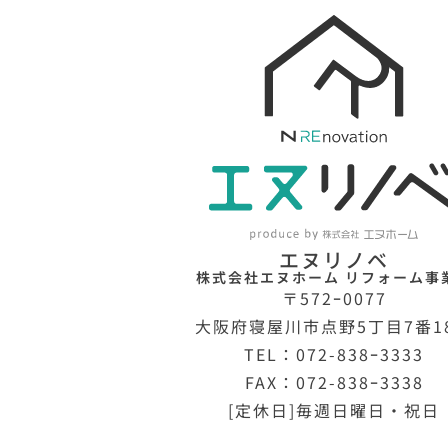
エヌリノベ
株式会社エヌホーム リフォーム事
〒572ｰ0077
大阪府寝屋川市点野5丁目7番1
TEL：072-838ｰ3333
FAX：072-838ｰ3338
[定休日]毎週日曜日・祝日