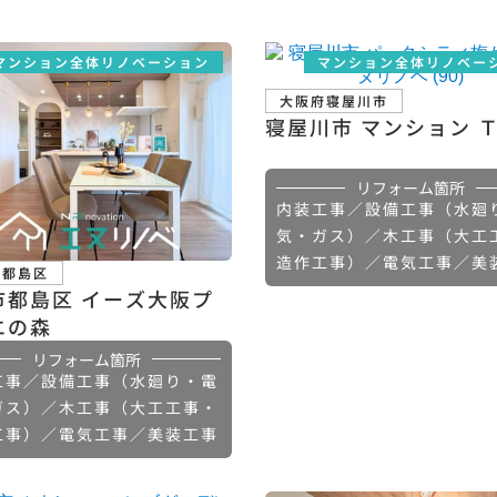
マンション全体リノベーション
マンション全体リノベー
大阪府寝屋川市
寝屋川市 マンション 
リフォーム箇所
内装工事／設備工事（水廻
気・ガス）／木工事（大工
造作工事）／電気工事／美
市都島区
市都島区 イーズ大阪プ
エの森
リフォーム箇所
工事／設備工事（水廻り・電
ガス）／木工事（大工工事・
工事）／電気工事／美装工事