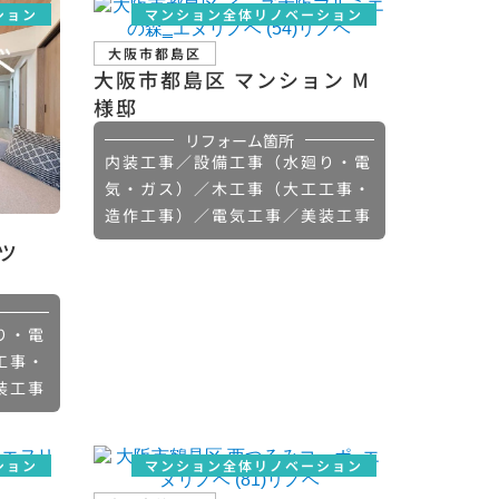
ション
マンション全体リノベーション
大阪市都島区
大阪市都島区 マンション М
様邸
リフォーム箇所
内装工事／設備工事（水廻り・電
気・ガス）／木工事（大工工事・
造作工事）／電気工事／美装工事
ツ
り・電
工事・
装工事
ション
マンション全体リノベーション