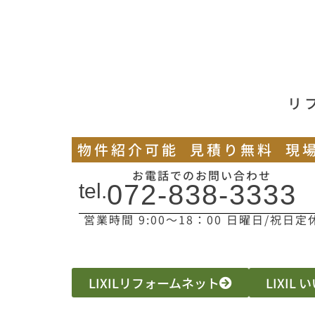
リ
物件紹介可能
見積り無料
現
お電話でのお問い合わせ
tel.
072-838-3333
営業時間 9:00〜18：00 日曜日/祝日定
LIXILリフォームネット
LIXIL