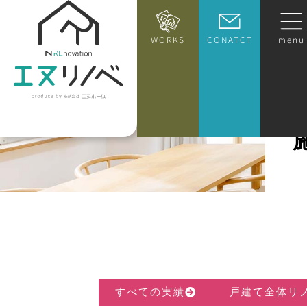
WORKS
CONATCT
menu
すべての実績
戸建て全体リ