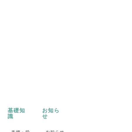
基礎知
お知ら
識
せ
- 手順・段
- お知らせ