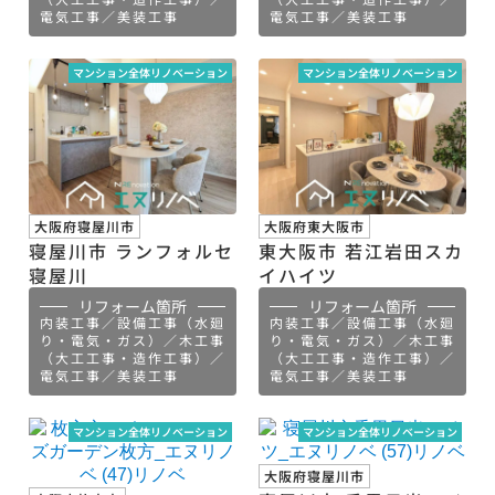
電気工事／美装工事
電気工事／美装工事
マンション全体リノベーション
マンション全体リノベーション
大阪府寝屋川市
大阪府東大阪市
寝屋川市 ランフォルセ
東大阪市 若江岩田スカ
寝屋川
イハイツ
リフォーム箇所
リフォーム箇所
内装工事／設備工事（水廻
内装工事／設備工事（水廻
り・電気・ガス）／木工事
り・電気・ガス）／木工事
（大工工事・造作工事）／
（大工工事・造作工事）／
電気工事／美装工事
電気工事／美装工事
マンション全体リノベーション
マンション全体リノベーション
大阪府寝屋川市