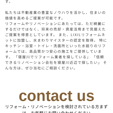
す。
私たちは不動産業の豊富なノウハウを活かし、住まいの
価値を高めるご提案が可能です。
リフォームやリノベーションにあたっては、ただ綺麗に
するだけではなく、将来の売却・資産活用まで見据えた
ご提案を得意としています。 また、LIXILリフォームネ
ットに加盟し、水まわりマイスターの認定を取得。 特に
キッチン・浴室・トイレ・洗面所といった水廻りのリフ
ォームでは、高品質かつ安心の施工をご提供していま
す。 「寝屋川でリフォーム業者を探している」 「信頼
できるリノベーション会社を寝屋川近辺で探したい」 そ
んな方は、ぜひ当社にご相談ください。
contact us
リフォーム・リノベーションを検討されている方まず
は、お気軽にお問い合わせください