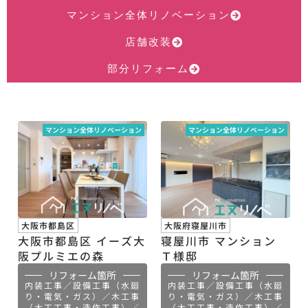
マンション全体リノベーション
店舗改装
部分リフォーム
マンション全体リノベーション
マンション全体リノベーション
大阪市都島区
大阪府寝屋川市
大阪市都島区 イーズ大
寝屋川市 マンション
阪プルミエの森
Ｔ様邸
リフォーム箇所
リフォーム箇所
内装工事／設備工事（水廻
内装工事／設備工事（水廻
り・電気・ガス）／木工事
り・電気・ガス）／木工事
（大工工事・造作工事）／
（大工工事・造作工事）／