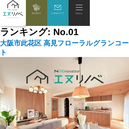
WORKS
CONATCT
menu
ランキング:
No.01
大阪市此花区 高見フローラルグランコー
ト