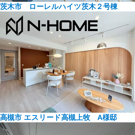
茨木市 ローレルハイツ茨木２号棟
高槻市 エスリード高槻上牧 A様邸