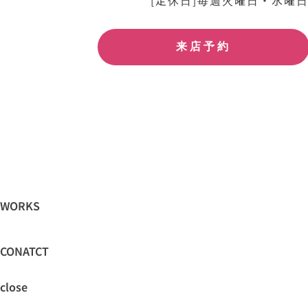
[定休日]毎週火曜日・水曜
来店予約
WORKS
CONATCT
close