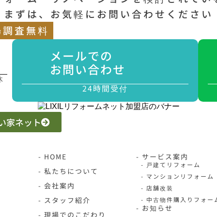
まずは、お気軽にお問い合わせください
場調査無料
メールでの
お問い合わせ
休
24時間受付
 いい家ネット
- HOME
- サービス案内
- 戸建てリフォーム
- 私たちについて
- マンションリフォーム
- 会社案内
- 店舗改装
- スタッフ紹介
- 中古物件購入りフォー
- お知らせ
- 現場でのこだわり