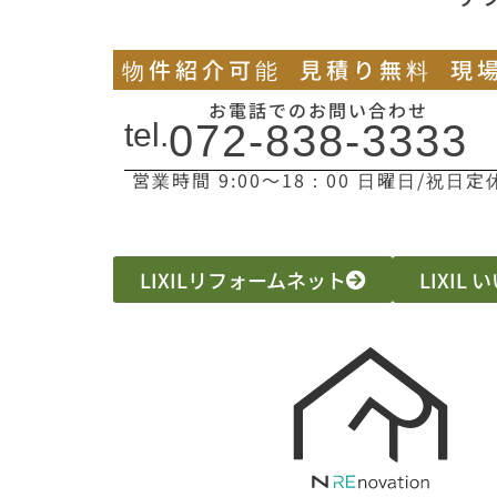
物件紹介可能
見積り無料
現
お電話でのお問い合わせ
tel.
072-838-3333
営業時間 9:00〜18：00 日曜日/祝日定
LIXILリフォームネット
LIXIL