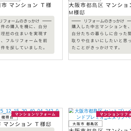
市 マンション Ｔ様
大阪市都島区 マンショ
М様邸
リフォームのきっかけ
リフォームのきっかけ
物件の購入を機に、自分
購入した中古マンションを
の理想の住まいを実現す
自分たちの暮らしに合った
め、フルリフォームを前
取りや住まいにしたいと思
物件を探していました。
たことがきっかけです。
マンションリフォーム
マンションリフ
 穂積台
 マンション Ｔ様邸
大阪市 都島区
大阪市都島区 マンショ