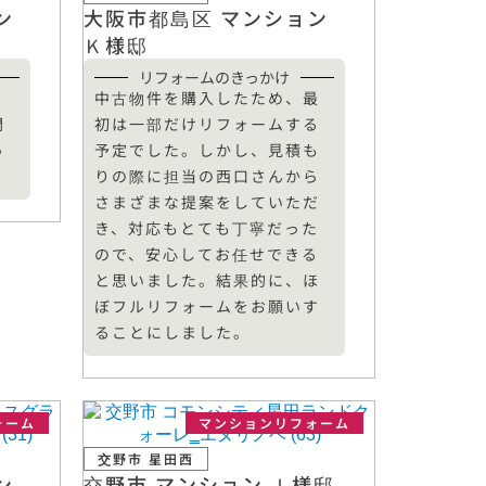
ン
大阪市都島区 マンション
Ｋ様邸
リフォームのきっかけ
、
中古物件を購入したため、最
間
初は一部だけリフォームする
っ
予定でした。しかし、見積も
りの際に担当の西口さんから
さまざまな提案をしていただ
き、対応もとても丁寧だった
ので、安心してお任せできる
と思いました。結果的に、ほ
ぼフルリフォームをお願いす
ることにしました。
ォーム
マンションリフォーム
交野市 星田西
ン
交野市 マンション Ｉ様邸