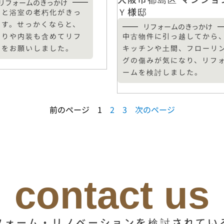
リフォームのきっかけ
Ｙ様邸
レと浴室の老朽化がきっ
です。せっかくならと、
リフォームのきっかけ
わりや内装も含めてリフ
中古物件に引っ越してから
ムをお願いしました。
キッチンや土間、フローリ
グの傷みが気になり、リフ
ームを検討しました。
前のページ
1
2
3
次のページ
contact us
フォーム・リノベーションを検討されてい