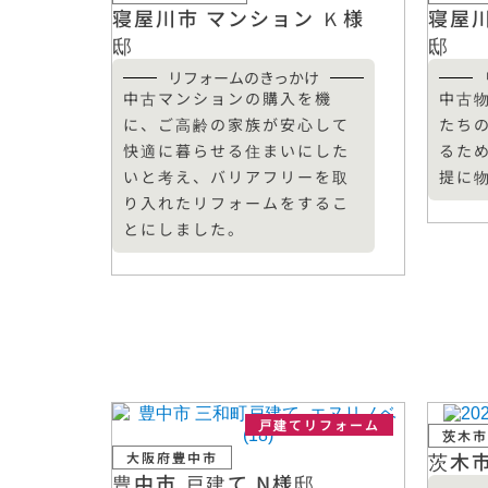
寝屋川市 マンション Ｋ様
寝屋川
邸
邸
リフォームのきっかけ
中古マンションの購入を機
中古
に、ご高齢の家族が安心して
たち
快適に暮らせる住まいにした
るた
いと考え、バリアフリーを取
提に
り入れたリフォームをするこ
とにしました。
戸建てリフォーム
茨木市
茨木市
大阪府豊中市
豊中市 戸建て N様邸