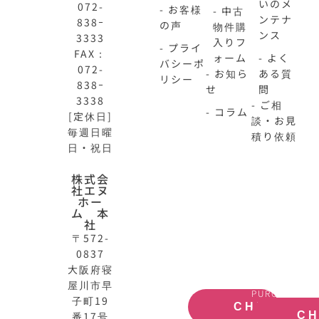
いのメ
072-
- お客様
- 中古
ンテナ
838ｰ
の声
物件購
ンス
3333
入りフ
- プライ
FAX：
ォーム
- よく
バシーポ
072-
- お知ら
ある質
リシー
838ｰ
せ
問
3338
- ご相
- コラム
[定休日]
談・お見
毎週日曜
積り依頼
日・祝日
N-
不
株式会
社エヌ
HOME
動
ホー
公
産
ム 本
式
買
社
サ
取
〒572-
イ
大
0837
ト
阪
大阪府寝
OFFICIAL
REAL
屋川市早
SITE
ESTATE
PURCHASE
子町19
CHECK
番17号
C