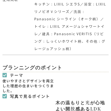
キッチン：LIXIL シエラS／浴室：LIXIL
リノビオＶシリーズ／洗面：
Panasonic シーライン（オーク柄）／
トイレ：LIXIL アメージュシャワートイ
レ／建具：Panasonic VERITIS（リビ
ング：しっくいホワイト柄、その他：グ
レージュアッシュ柄）
プランニングのポイント
テーマ
使いやすさとデザインを両立
した理想の住まいをつくりま
した。
写真で見るポイント
木の温もりと光が心地
よい開放感あるLDK