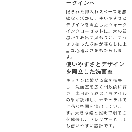
ークインへ
限られた押入れスペースを無
駄なく活かし、使いやすさと
デザインを両立したウォーク
インクローゼットに。木の質
感が生み出す温もりと、すっ
きり整った収納が暮らしに上
品な心地よさをもたらしま
す。
使いやすさとデザイン
を両立した洗面室
キッチンに繋がる扉を撤去
し、洗面室を広く開放的に変
更。木目の収納扉と白タイル
の壁が調和し、ナチュラルで
上品な空間を演出していま
す。大きな鏡と照明で明るさ
を確保し、ドレッサーとして
も使いやすい設計です。