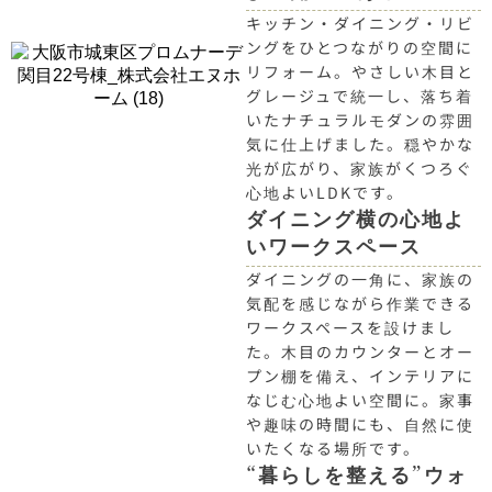
キッチン・ダイニング・リビ
ングをひとつながりの空間に
リフォーム。やさしい木目と
グレージュで統一し、落ち着
いたナチュラルモダンの雰囲
気に仕上げました。穏やかな
光が広がり、家族がくつろぐ
心地よいLDKです。
ダイニング横の心地よ
いワークスペース
ダイニングの一角に、家族の
気配を感じながら作業できる
ワークスペースを設けまし
た。木目のカウンターとオー
プン棚を備え、インテリアに
なじむ心地よい空間に。家事
や趣味の時間にも、自然に使
いたくなる場所です。
“暮らしを整える”ウォ