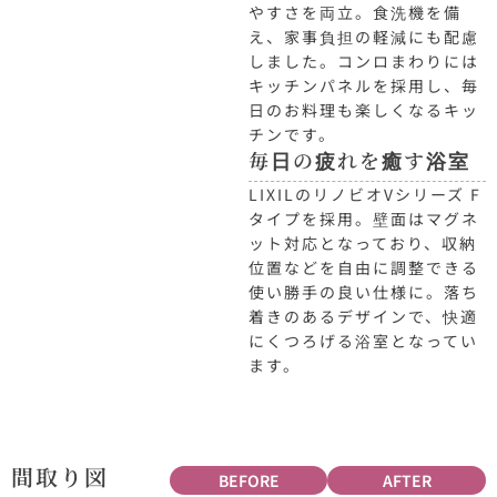
やすさを両立。食洗機を備
え、家事負担の軽減にも配慮
しました。コンロまわりには
キッチンパネルを採用し、毎
日のお料理も楽しくなるキッ
チンです。
毎日の疲れを癒す浴室
LIXILのリノビオVシリーズ F
タイプを採用。壁面はマグネ
ット対応となっており、収納
位置などを自由に調整できる
使い勝手の良い仕様に。落ち
着きのあるデザインで、快適
にくつろげる浴室となってい
ます。
間取り図
BEFORE
AFTER