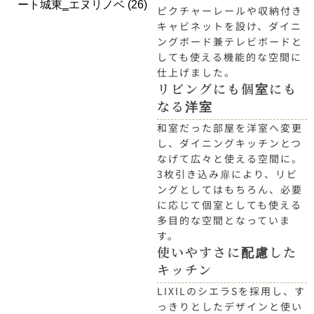
ピクチャーレールや収納付き
キャビネットを設け、ダイニ
ングボード兼テレビボードと
しても使える機能的な空間に
仕上げました。
リビングにも個室にも
なる洋室
和室だった部屋を洋室へ変更
し、ダイニングキッチンとつ
なげて広々と使える空間に。
3枚引き込み扉により、リビ
ングとしてはもちろん、必要
に応じて個室としても使える
多目的な空間となっていま
す。
使いやすさに配慮した
キッチン
LIXILのシエラSを採用し、す
っきりとしたデザインと使い