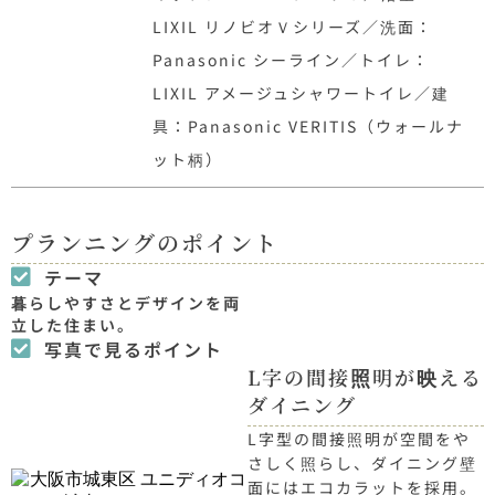
LIXIL リノビオＶシリーズ／洗面：
Panasonic シーライン／トイレ：
LIXIL アメージュシャワートイレ／建
具：Panasonic VERITIS（ウォールナ
ット柄）
プランニングのポイント
テーマ
暮らしやすさとデザインを両
立した住まい。
写真で見るポイント
L字の間接照明が映える
ダイニング
L字型の間接照明が空間をや
さしく照らし、ダイニング壁
面にはエコカラットを採用。