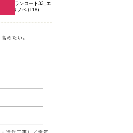
を高めたい。
事・造作工事）／電気