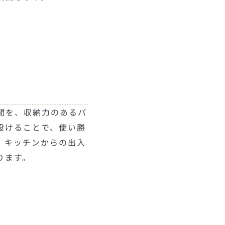
間を、収納力のあるパ
設けることで、使い勝
。キッチンからの出入
ります。