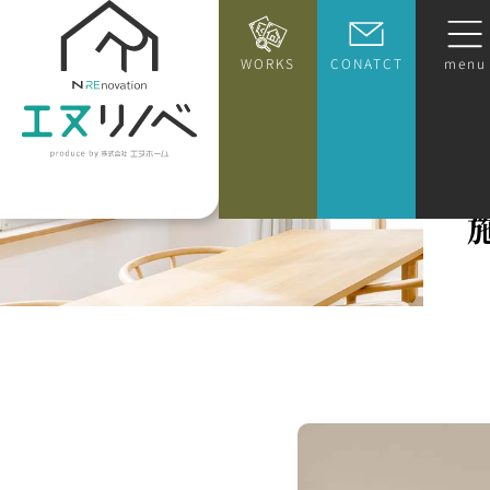
WORKS
CONATCT
menu