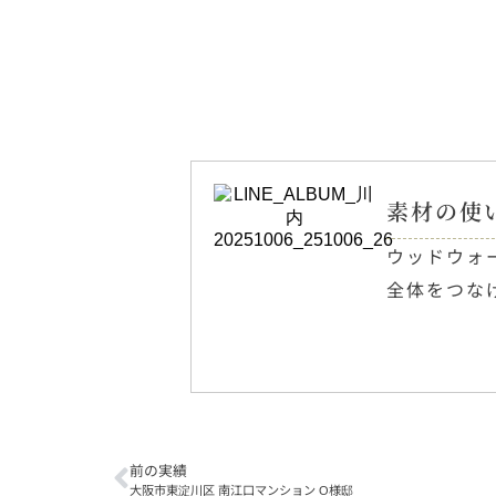
素材の使
ウッドウォ
全体をつな
前の実績
大阪市東淀川区 南江口マンション О様邸