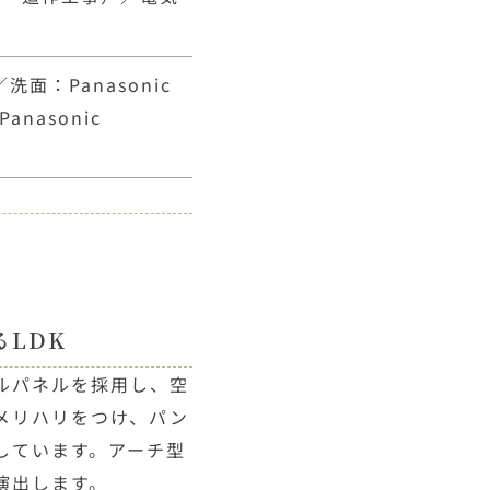
／洗面：Panasonic
nasonic
LDK
ルパネルを採用し、空
メリハリをつけ、パン
しています。アーチ型
演出します。