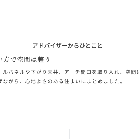
アドバイザーからひとこと
い方で空間は整う
ールパネルや下がり天井、アーチ開口を取り入れ、空間
げながら、心地よさのある住まいにまとめました。