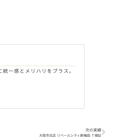
に統一感とメリハリをプラス。
次の実績
大阪市北区 リベールシティ新梅田 Ｔ様邸