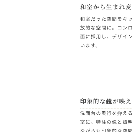
和室から生まれ変
和室だった空間をキッ
放的な空間に。コン
面に採用し、デザイ
います。
印象的な鏡が映え
洗面台の奥行を抑え
室に。特注の鏡と照
ながらも印象的な空