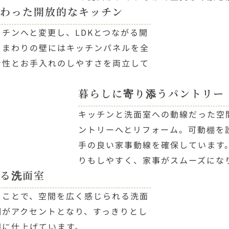
わった開放的なキッチン
チンへと変更し、LDKとつながる開
ロまわりの壁にはキッチンパネルを全
ン性とお手入れのしやすさを両立して
暮らしに寄り添うパントリー
キッチンと洗面室への動線だった空
ントリーへとリフォーム。可動棚を
手の良い家事動線を確保しています
りもしやすく、家事がスムーズにな
る洗面室
ることで、空間を広く感じられる洗面
明がアクセントとなり、すっきりとし
間に仕上げています。