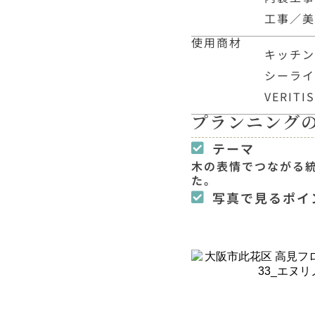
工事／
使用商材
キッチン：
シーライ
VERI
プランニング
テーマ
木の表情でつながる
た。
写真で見るポイ