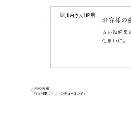
お客様の
古い設備を
住まいに。
前の実績
寝屋川市 ザ・ヴァンデュールシティ