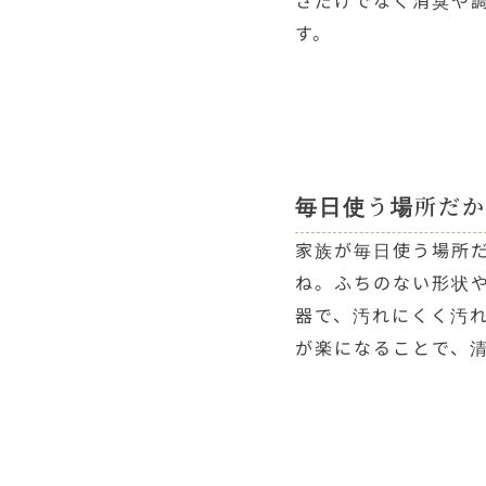
さだけでなく消臭や
す。
毎日使う場所だか
家族が毎日使う場所
ね。ふちのない形状
器で、汚れにくく汚
が楽になることで、