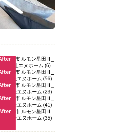
After
After
After
After
After