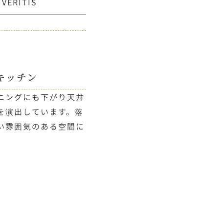
ERITIS
キッチン
ニングにも下がり天井
を演出しています。落
い雰囲気のある空間に