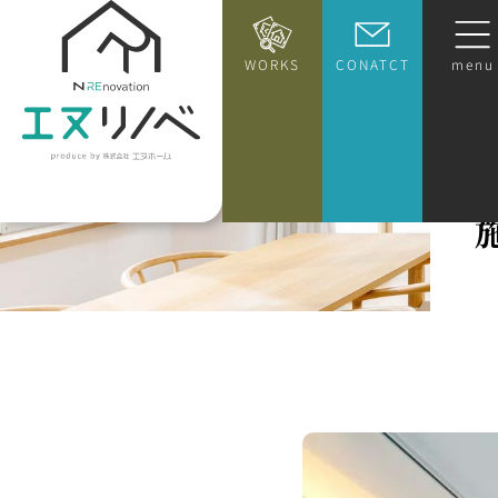
WORKS
CONATCT
menu