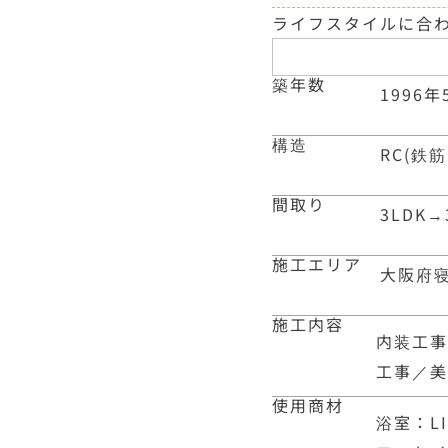
ライフスタイルに合
築年数
1996年
構造
RC(鉄
間取り
3LDK
→
施工エリア
大阪府
施工内容
内装工
工事／
使用商材
浴室：L