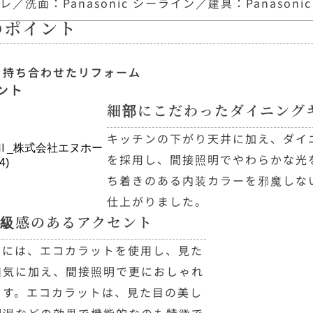
／洗面：Panasonic シーライン／建具：Panasonic V
のポイント
を持ち合わせたリフォーム
ント
細部にこだわったダイニング
キッチンの下がり天井に加え、ダイ
を採用し、間接照明でやわらかな光
ち着きのある内装カラーを邪魔しな
仕上がりました。
級感のあるアクセント
トには、エコカラットを使用し、見た
囲気に加え、間接照明で更におしゃれ
ます。エコカラットは、見た目の美し