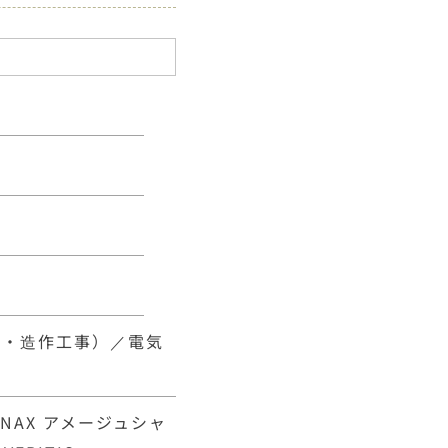
事・造作工事）／電気
INAX アメージュシャ