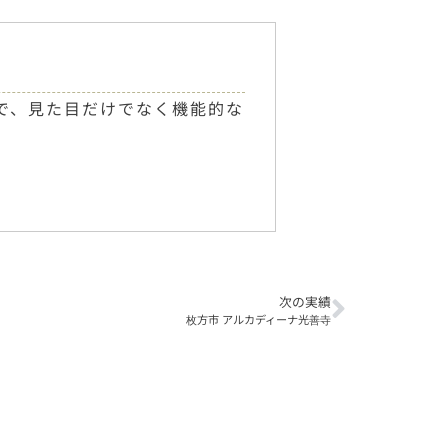
で、見た目だけでなく機能的な
次の実績
枚方市 アルカディーナ光善寺