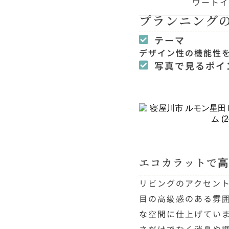
ワートイレ
プランニング
テーマ
デザイン性の機能性
写真で見るポイ
エコカラットで高
リビングのアクセン
目の高級感のある雰
な空間に仕上げてい