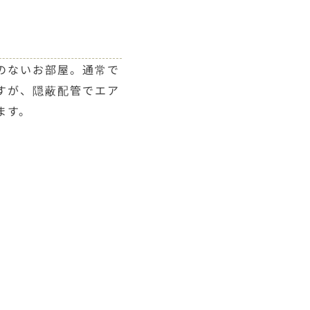
のないお部屋。通常で
すが、隠蔽配管でエア
ます。