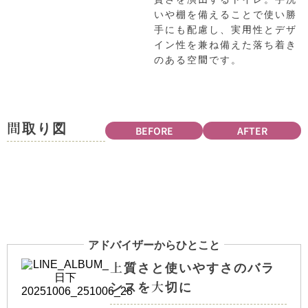
いや棚を備えることで使い勝
手にも配慮し、実用性とデザ
イン性を兼ね備えた落ち着き
のある空間です。
間取り図
BEFORE
AFTER
アドバイザーからひとこと
上質さと使いやすさのバラ
ンスを大切に