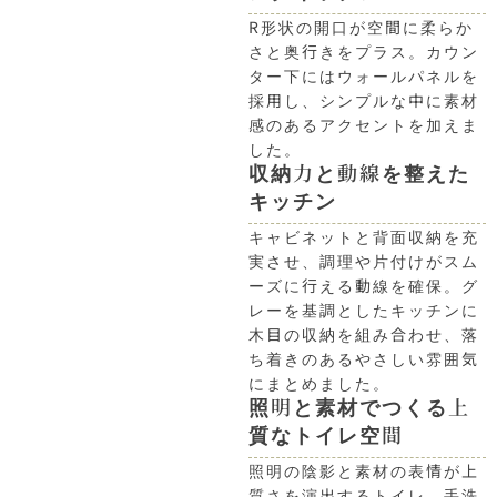
R形状の開口が空間に柔らか
さと奥行きをプラス。カウン
ター下にはウォールパネルを
採用し、シンプルな中に素材
感のあるアクセントを加えま
した。
収納力と動線を整えた
キッチン
キャビネットと背面収納を充
実させ、調理や片付けがスム
ーズに行える動線を確保。グ
レーを基調としたキッチンに
木目の収納を組み合わせ、落
ち着きのあるやさしい雰囲気
にまとめました。
照明と素材でつくる上
質なトイレ空間
照明の陰影と素材の表情が上
質さを演出するトイレ。手洗