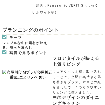
／建具：Panasonic VERITIS（しっく
いホワイト柄）
プランニングのポイント
テーマ
シンプルな中に素材が映え
る、整った暮らし
写真で見るポイント
フロアタイルが映える
上質リビング
フロアタイルを壁に取り入れ
ることで、空間に奥行きと落
ち着きをプラス。木目との組
み合わせで、くつろぎやすい
リビングに整えました。
曲線デザインのダイニ
ングキッチン