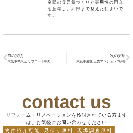
空間の雰囲気づくりと実用性の両立
を意識し、細部まで整えた住まいで
す。
前の実績
次の実績
大阪市城東区 リブコート鴫野
大阪市港区 三先マンション Y様邸
contact us
リフォーム・リノベーションを検討されている方まず
は、お気軽にお問い合わせください
物件紹介可能
見積り無料
現場調査無料