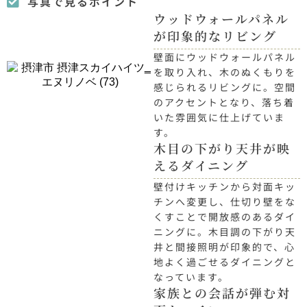
写真で見るポイント
ウッドウォールパネル
が印象的なリビング
壁面にウッドウォールパネル
を取り入れ、木のぬくもりを
感じられるリビングに。空間
のアクセントとなり、落ち着
いた雰囲気に仕上げていま
す。
木目の下がり天井が映
えるダイニング
壁付けキッチンから対面キッ
チンへ変更し、仕切り壁をな
くすことで開放感のあるダイ
ニングに。木目調の下がり天
井と間接照明が印象的で、心
地よく過ごせるダイニングと
なっています。
家族との会話が弾む対