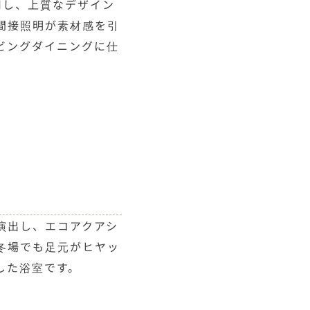
採用し、上質なデザイン
間接照明が素材感を引
ビングダイニングに仕
演出し、エコアクアシ
冬場でも足元がヒヤッ
した浴室です。