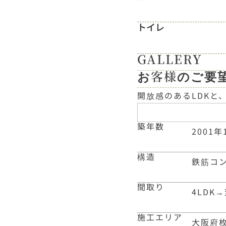
トイレ
GALLERY
お客様のご要
開放感のあるLDKと
築年数
2001年
構造
鉄筋コ
間取り
4LDK
→
施工エリア
大阪府