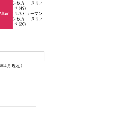
After
6年4月現在）