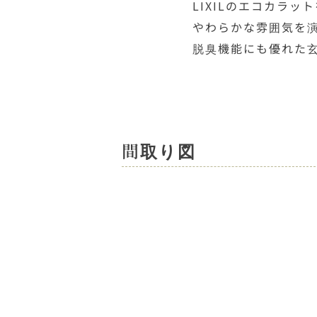
LIXILのエコカラ
やわらかな雰囲気を
脱臭機能にも優れた
間取り図