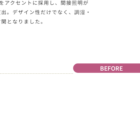
ットをアクセントに採用し、間接照明が
演出。デザイン性だけでなく、調湿・
玄関となりました。
BEFORE