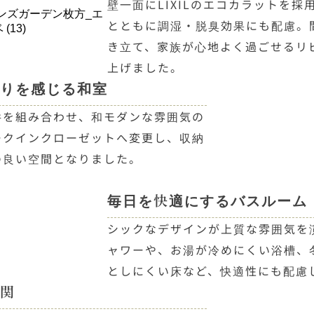
壁一面にLIXILのエコカラットを
とともに調湿・脱臭効果にも配慮。
き立て、家族が心地よく過ごせるリ
上げました。
りを感じる和室
井を組み合わせ、和モダンな雰囲気の
ークインクローゼットへ変更し、収納
の良い空間となりました。
毎日を快適にするバスルーム
シックなデザインが上質な雰囲気を
ャワーや、お湯が冷めにくい浴槽、
としにくい床など、快適性にも配慮
関