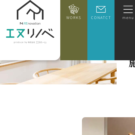
WORKS
CONATCT
menu