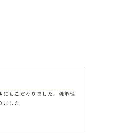
明にもこだわりました。機能性
りました