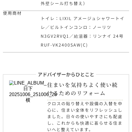
外壁シール打ち替え）
使用商材
トイレ：LIXIL アメージュシャワートイ
レ／ビルトインコンロ：ノーリツ
N3GV2RVQ1／給湯器：リンナイ 24号
RUF-VK2400SAW(C)
アドバイザーからひとこと
住まいを気持ちよく使い続
けるためのリフォーム
クロスの貼り替えや設備の入替を中
心に、住まい全体をリフレッシュし
ました。日々の使いやすさにも配慮
し、これからも快適に暮らせる住ま
いへと整えています。